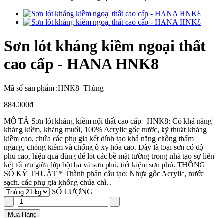
Sơn lót kháng kiềm ngoại thất
cao cấp - HANA HNK8
Mã số sản phẩm :
HNK8_Thùng
884.000₫
MÔ TẢ Sơn lót kháng kiềm nội thất cao cấp –HNK8: Có khả năng
kháng kiềm, kháng muối, 100% Acrylic gốc nước, kỹ thuật kháng
kiềm cao, chứa các phụ gia kết dính tạo khả năng chống thấm
ngang, chống kiềm và chống ô xy hóa cao. Đây là loại sơn có độ
phủ cao, hiệu quả dùng để lót các bề mặt tường trong nhà tạo sự liên
kết tối ưu giữa lớp bột bả và sơn phủ, tiết kiệm sơn phủ. THÔNG
SỐ KỸ THUẬT * Thành phần cấu tạo: Nhựa gốc Acrylic, nước
sạch, các phụ gia không chứa chì...
SỐ LƯỢNG
Mua Hàng