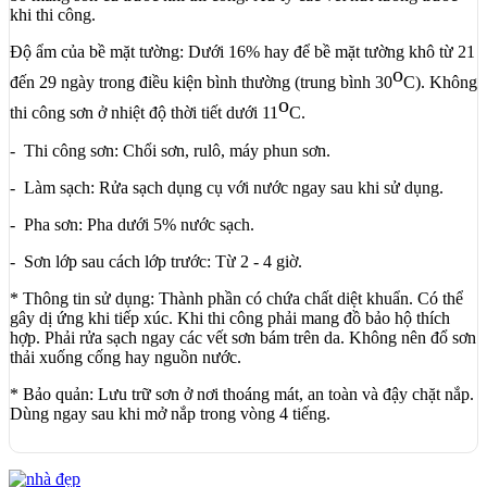
khi thi công.
Độ ẩm của bề mặt tường: Dưới 16% hay để bề mặt tường khô từ 21
o
đến 29 ngày trong điều kiện bình thường (trung bình 30
C). Không
o
thi công sơn ở nhiệt độ thời tiết dưới 11
C.
- Thi công sơn: Chổi sơn, rulô, máy phun sơn.
- Làm sạch: Rửa sạch dụng cụ với nước ngay sau khi sử dụng.
- Pha sơn: Pha dưới 5% nước sạch.
- Sơn lớp sau cách lớp trước: Từ 2 - 4 giờ.
* Thông tin sử dụng: Thành phần có chứa chất diệt khuẩn. Có thể
gây dị ứng khi tiếp xúc. Khi thi công phải mang đồ bảo hộ thích
hợp. Phải rửa sạch ngay các vết sơn bám trên da. Không nên đổ sơn
thải xuống cống hay nguồn nước.
* Bảo quản: Lưu trữ sơn ở nơi thoáng mát, an toàn và đậy chặt nắp.
Dùng ngay sau khi mở nắp trong vòng 4 tiếng.