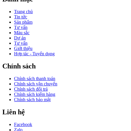
Trang chủ
Tin tức
Sản phẩm
Tư vấn
Màu sắc
Dự án
Tư vấn
Giới thiệu
Hợp tác - Tuyển dụng
Chính sách
Chính sách thanh toán
Chính sách vận chuyển
Chính sách đổi trả
Chính sách kiểm hàng
Chính sách bảo mật
Liên hệ
Facebook
Zalo