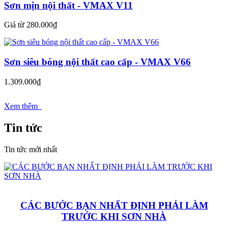
Sơn mịn nội thất - VMAX V11
Giá từ 280.000₫
Sơn siêu bóng nội thất cao cấp - VMAX V66
1.309.000₫
Xem thêm
Tin tức
Tin tức mới nhất
CÁC BƯỚC BẠN NHẤT ĐỊNH PHẢI LÀM
TRƯỚC KHI SƠN NHÀ