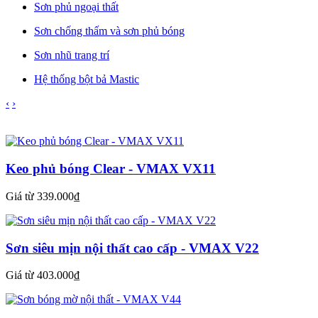
Sơn phủ ngoại thất
Sơn chống thấm và sơn phủ bóng
Sơn nhũ trang trí
Hệ thống bột bả Mastic
‹
›
Keo phủ bóng Clear - VMAX VX11
Giá từ 339.000₫
Sơn siêu mịn nội thất cao cấp - VMAX V22
Giá từ 403.000₫