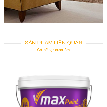
SẢN PHẨM LIÊN QUAN
Có thể bạn quan tâm