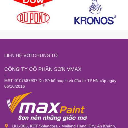
LIÊN HỆ VỚI CHÚNG TÔI
CÔNG TY CỔ PHẦN SƠN VMAX
MST: 0107587937 Do Sở kế hoạch và đầu tư TP.HN cấp ngày
06/10/2016
LK1-D06, KĐT Splendora - Mailand Hanoi City, An Khánh,