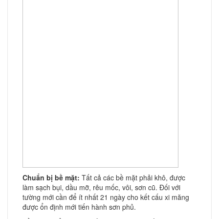
Chuẩn bị bề mặt:
Tất cả các bề mặt phải khô, được
làm sạch bụi, dầu mỡ, rêu mốc, vôi, sơn cũ. Đối với
tường mới cần để ít nhất 21 ngày cho kết cấu xi măng
được ổn định mới tiến hành sơn phủ.