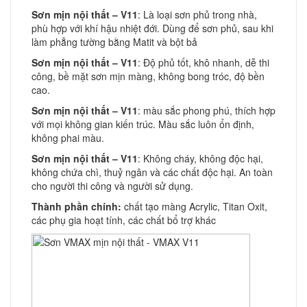
Sơn mịn nội thất – V11
: Là loại sơn phủ trong nhà,
phù hợp với khí hậu nhiệt đới. Dùng để sơn phủ, sau khi
làm phẳng tường bằng Matit và bột bả
Sơn mịn nội thất – V11
: Độ phủ tốt, khô nhanh, dễ thi
công, bề mặt sơn mịn màng, không bong tróc, độ bền
cao.
Sơn mịn nội thất – V11
: màu sắc phong phú, thích hợp
với mọi không gian kiến trúc. Màu sắc luôn ổn định,
không phai màu.
Sơn mịn nội thất – V11
: Không cháy, không độc hại,
không chứa chì, thuỷ ngân và các chất độc hại. An toàn
cho người thi công và người sử dụng.
Thành phần chính:
chất tạo màng Acrylic, Titan Oxit,
các phụ gia hoạt tính, các chất bổ trợ khác