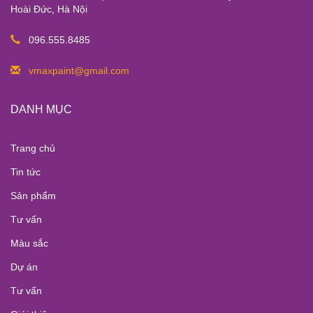
Hoài Đức, Hà Nội
096.555.8485
vmaxpaint@gmail.com
DANH MỤC
Trang chủ
Tin tức
Sản phẩm
Tư vấn
Màu sắc
Dự án
Tư vấn