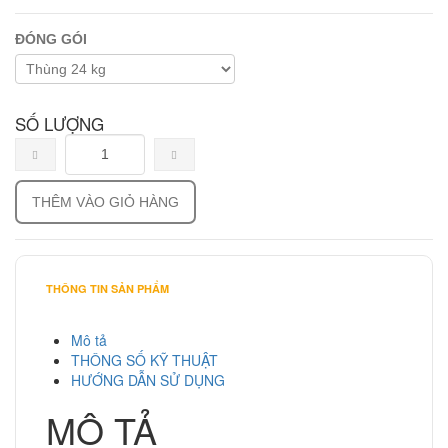
ĐÓNG GÓI
SỐ LƯỢNG
THÊM VÀO GIỎ HÀNG
THÔNG TIN SẢN PHẨM
Mô tả
THÔNG SỐ KỸ THUẬT
HƯỚNG DẪN SỬ DỤNG
MÔ TẢ